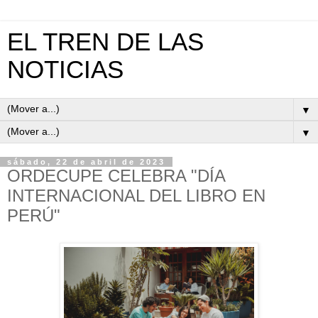
EL TREN DE LAS
NOTICIAS
▼
▼
sábado, 22 de abril de 2023
ORDECUPE CELEBRA "DÍA
INTERNACIONAL DEL LIBRO EN
PERÚ"