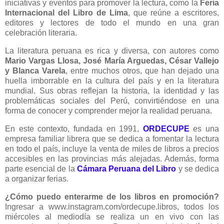
iniciativas y eventos para promover la lectura, como la
Feria
Internacional del Libro de Lima
, que reúne a escritores,
editores y lectores de todo el mundo en una gran
celebración literaria.
La literatura peruana es rica y diversa, con autores como
Mario Vargas Llosa, José María Arguedas, César Vallejo
y Blanca Varela
, entre muchos otros, que han dejado una
huella imborrable en la cultura del país y en la literatura
mundial. Sus obras reflejan la historia, la identidad y las
problemáticas sociales del Perú, convirtiéndose en una
forma de conocer y comprender mejor la realidad peruana.
En este contexto, fundada en 1991,
ORDECUPE
es una
empresa familiar librera que se dedica a fomentar la lectura
en todo el país, incluye la venta de miles de libros a precios
accesibles en las provincias más alejadas. Además, forma
parte esencial de la
Cámara Peruana del Libro
y se dedica
a organizar ferias.
¿Cómo puedo enterarme de los libros en promoción?
Ingresar a www.instagram.com/ordecupe.libros, todos los
miércoles al mediodía se realiza un en vivo con las