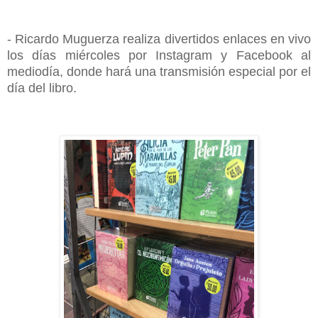
- Ricardo Muguerza realiza divertidos enlaces en vivo
los días miércoles por Instagram y Facebook al
mediodía, donde hará una transmisión especial por el
día del libro.