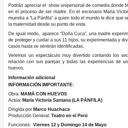
Podrán apreciar el show unipersonal de comedia donde Mar
en el proceso de ser madre. En el escenario María Victor
muestra a “La Pánfila” a quien todo el mundo le dice que s
la maternidad desde su punto de vista.
De igual modo, aparece “Doña Cuca”, una madre experime
de proteger y cuidar a sus 11 hijos, su experimentada y di
casos hasta se sentirán identificadas.
Veremos un espectáculo muy divertido contando los secre
relación con sus parejas y todas las experiencias de
huevos.
Información adi
cional
INFORMACIÓN IMPORTANTE:
Obra:
MAMÁ CON HUEVOS
Actúa:
María Victoria Santana (LA PÁNFILA)
Dirigida por
Marco Huachaca
Producción General:
Teatro en el Perú
Funciones:
Viernes 12 y Domingo 14 de Mayo