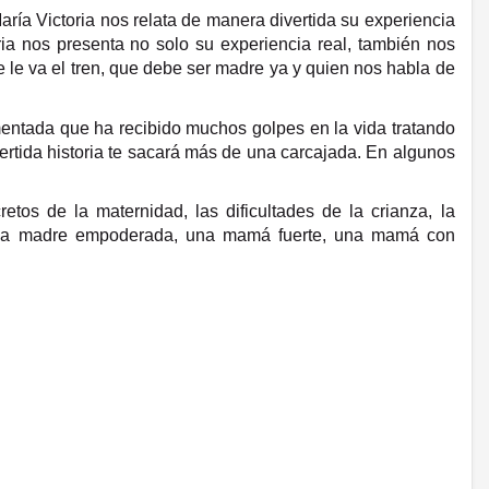
ía Victoria nos relata de manera divertida su experiencia
ia nos presenta no solo su experiencia real, también nos
e le va el tren, que debe ser madre ya y quien nos habla de
ntada que ha recibido muchos golpes en la vida tratando
vertida historia te sacará más de una carcajada. En algunos
tos de la maternidad, las dificultades de la crianza, la
 una madre empoderada, una mamá fuerte, una mamá con