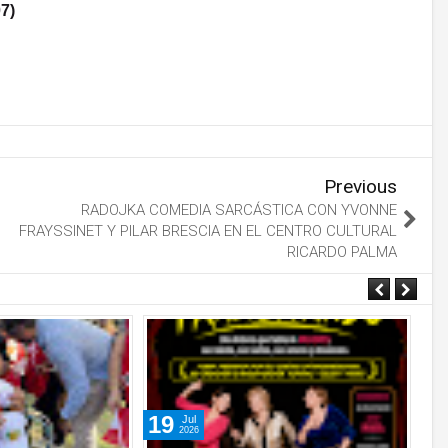
7)
Previous
RADOJKA COMEDIA SARCÁSTICA CON YVONNE
FRAYSSINET Y PILAR BRESCIA EN EL CENTRO CULTURAL
RICARDO PALMA
19
1
Jul
2026