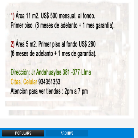
6
14
Jul
Jul
POPULARS
ARCHIVE
2026
2026