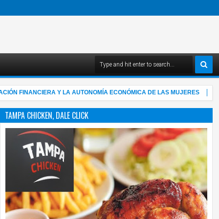
 FINANCIERA Y LA AUTONOMÍA ECONÓMICA DE LAS MUJERES
4:03 AM
TAMPA CHICKEN, DALE CLICK
05
Aug
2026