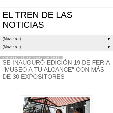
EL TREN DE LAS
NOTICIAS
▼
▼
viernes, 19 de mayo de 2023
SE INAUGURÓ EDICIÓN 19 DE FERIA
"MUSEO A TU ALCANCE" CON MÁS
DE 30 EXPOSITORES