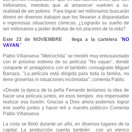
millonarios, mientras que al amanecer vuelven a su
realidad de ser pobres.
Para lograr ser millonarios buscarán
dinero en diversos trabajos que los llevaran a disparatadas
e ingeniosas situaciones cómicas. ¿Lograrán su sueño de
ser millonarios y poder disfrutar de los placeres de la vida?
Este 23 de NOVIEMBRE
llega a la cartelera
¨NO
VAYAN ¨
Pablo Villanueva "Melcochita" se mostró muy entusiasmado
con el próximo estreno de su película "No vayan", donde
comparte el protagónico con el también consagrado Miguel
Barraza. "La película está dirigida para toda la familia, no
tiene groserías ni situaciones incómodas", comenta Pablo.
«Desde la época de la peña Ferrando teníamos la idea de
hacer una película juntos, en esos tiempos era impensable
realizar esa ilusión. Gracias a Dios ahora podemos lograr
ese sueño juntos y hacer reír a nuestro público» Comenta
Pablo Villanueva
La cinta se filmó durante un año, en diversos lugares de la
capital. La producción cuenta también
con un elenco