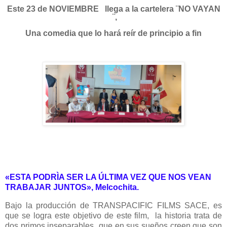
Este 23 de NOVIEMBRE
llega a la cartelera ¨NO VAYAN
¨,
Una comedia que lo hará reír de principio a fin
«ESTA PODRÌA SER LA ÚLTIMA VEZ QUE NOS VEAN
TRABAJAR JUNTOS», Melcochita.
Bajo la producción de TRANSPACIFIC FILMS SACE, es
que se logra este objetivo de este film, la historia trata de
dos primos inseparables
que en sus sueños creen que son