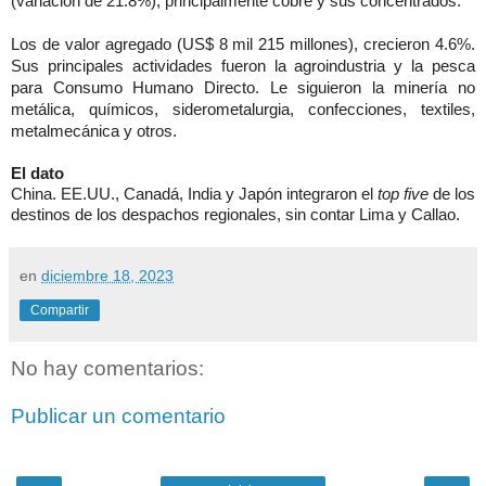
(variación de 21.8%), principalmente cobre y sus concentrados.
Los de valor agregado (US$ 8 mil 215 millones), crecieron 4.6%.
Sus principales actividades fueron la agroindustria y la pesca
para Consumo Humano Directo. Le siguieron la minería no
metálica, químicos, siderometalurgia, confecciones, textiles,
metalmecánica y otros.
El dato
China. EE.UU., Canadá, India y Japón integraron el
top five
de los
destinos de los despachos regionales, sin contar Lima y Callao.
en
diciembre 18, 2023
Compartir
No hay comentarios:
Publicar un comentario