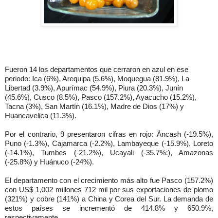
Fueron 14 los departamentos que cerraron en azul en ese
periodo: Ica (6%), Arequipa (5.6%), Moquegua (81.9%), La
Libertad (3.9%), Apurímac (54.9%), Piura (20.3%), Junín
(45.6%), Cusco (8.5%), Pasco (157.2%), Ayacucho (15.2%),
Tacna (3%), San Martín (16.1%), Madre de Dios (17%) y
Huancavelica (11.3%).
Por el contrario, 9 presentaron cifras en rojo: Áncash (-19.5%),
Puno (-1.3%), Cajamarca (-2.2%), Lambayeque (-15.9%), Loreto
(-14.1%), Tumbes (-21.2%), Ucayali (-35.7%:), Amazonas
(-25.8%) y Huánuco (-24%).
El departamento con el crecimiento más alto fue Pasco (157.2%)
con US$ 1,002 millones 712 mil por sus exportaciones de plomo
(321%) y cobre (141%) a China y Corea del Sur. La demanda de
estos países se incrementó de 414.8% y 650.9%,
respectivamente.