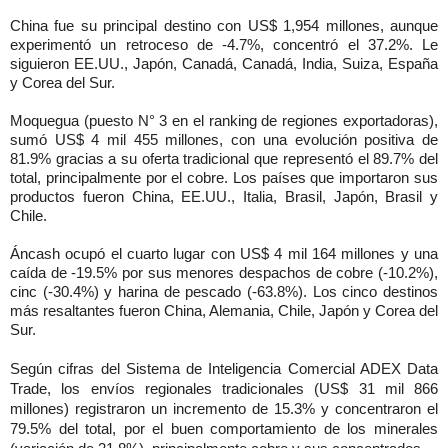
China fue su principal destino con US$ 1,954 millones, aunque
experimentó un retroceso de -4.7%, concentró el 37.2%. Le
siguieron EE.UU., Japón, Canadá, Canadá, India, Suiza, España
y Corea del Sur.
Moquegua (puesto N° 3 en el ranking de regiones exportadoras),
sumó US$ 4 mil 455 millones, con una evolución positiva de
81.9% gracias a su oferta tradicional que representó el 89.7% del
total, principalmente por el cobre. Los países que importaron sus
productos fueron China, EE.UU., Italia, Brasil, Japón, Brasil y
Chile.
Áncash ocupó el cuarto lugar con US$ 4 mil 164 millones y una
caída de -19.5% por sus menores despachos de cobre (-10.2%),
cinc (-30.4%) y harina de pescado (-63.8%). Los cinco destinos
más resaltantes fueron China, Alemania, Chile, Japón y Corea del
Sur.
Según cifras del Sistema de Inteligencia Comercial ADEX Data
Trade, los envíos regionales tradicionales (US$ 31 mil 866
millones) registraron un incremento de 15.3% y concentraron el
79.5% del total, por el buen comportamiento de los minerales