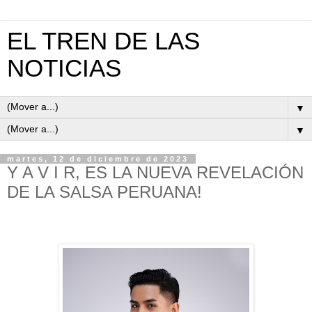
EL TREN DE LAS
NOTICIAS
▼
▼
martes, 12 de diciembre de 2023
Y A V I R, ES LA NUEVA REVELACIÓN
DE LA SALSA PERUANA!