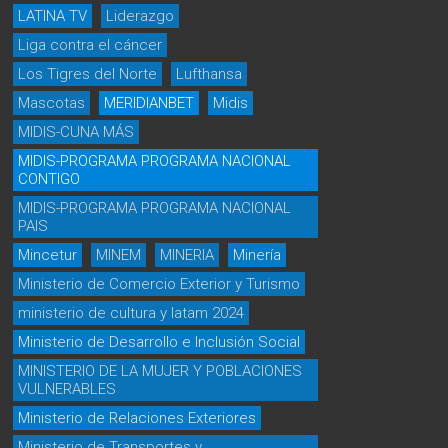
LATINA TV
Liderazgo
Liga contra el cáncer
Los Tigres del Norte
Lufthansa
Mascotas
MERIDIANBET
Midis
MIDIS-CUNA MÁS
MIDIS-PROGRAMA PROGRAMA NACIONAL
CONTIGO
MIDIS-PROGRAMA PROGRAMA NACIONAL
PAIS
Mincetur
MINEM
MINERIA
Minería
Ministerio de Comercio Exterior y Turismo
ministerio de cultura y latam 2024
Ministerio de Desarrollo e Inclusión Social
MINISTERIO DE LA MUJER Y POBLACIONES
VULNERABLES
Ministerio de Relaciones Exteriores
Ministerio de Transportes y