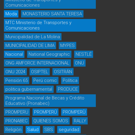
Comunicaciones
Moda
MONASTERIO SANTA TERESA
MTC Ministerio de Transportes y
Comunicaciones
Municipalidad de La Molina
MUNICIPALIDAD DE LIMA
MYPES
Nacional
National Geographic
NESTLÉ
ONG AMFORCE INTERNACIONAL
ONU
ONU 2024
OSIPTEL
OSITRÁN
Pensión 65
Perú comic
Política
politica gubernamental
PRODUCE
Programa Nacional de Becas y Crédito
Educativo (Pronabec)
PROMPERU
PROMPERÚ
PROMPERÙ
PRONABEC
QUIENES SOMOS
RALLY
Religiòn
Salud
SBS
seguridad