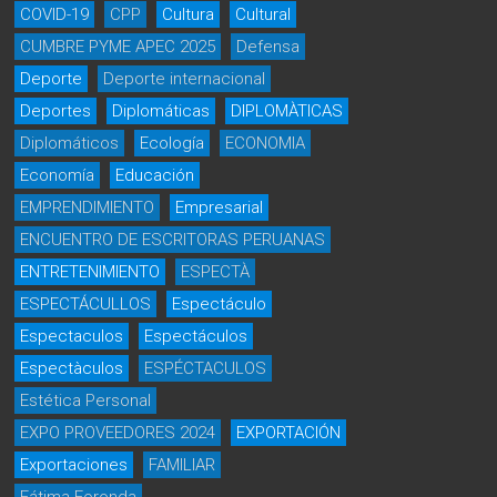
COVID-19
CPP
Cultura
Cultural
CUMBRE PYME APEC 2025
Defensa
Deporte
Deporte internacional
Deportes
Diplomáticas
DIPLOMÀTICAS
Diplomáticos
Ecología
ECONOMIA
Economía
Educación
EMPRENDIMIENTO
Empresarial
ENCUENTRO DE ESCRITORAS PERUANAS
ENTRETENIMIENTO
ESPECTÀ
ESPECTÁCULLOS
Espectáculo
Espectaculos
Espectáculos
Espectàculos
ESPÉCTACULOS
Estética Personal
EXPO PROVEEDORES 2024
EXPORTACIÓN
Exportaciones
FAMILIAR