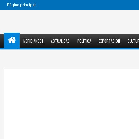
Página principal
MERIDIANBET
ACTUALIDAD
POLÍTICA
EXPORTACIÓN
CULTU