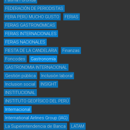
Fátima Foronda
FEDERACIÓN DE PERIODISTAS
FERIA PERÚ MUCHO GUSTO
FERIAS
FERIAS GASTRONÓMICAS
FERIAS INTERNACIONALES
FERIAS NACIONALES
FIESTA DE LA CANDELARIA
Finanzas
Foncodes
Gastronomía
GASTRONOMIA INTERNACIONAL
Gestión pública
Inclusiòn laboral
Inclusion social
INSIGHT
INSTITUCIONAL
INSTITUTO GEOFÍSICO DEL PERÚ
Internacional
International Airlines Group (IAG)
La Superintendencia de Banca
LATAM