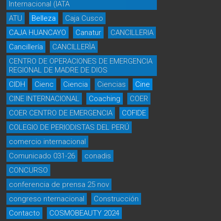
Internacional (IATA
ATU
Belleza
Caja Cusco
CAJA HUANCAYO
Canatur
CANCILLERIA
Cancillería
CANCILLERÌA
CENTRO DE OPERACIONES DE EMERGENCIA
REGIONAL DE MADRE DE DIOS
CIDH
Cienc
Ciencia
Ciencias
Cine
CINE INTERNACIONAL
Coaching
COER
COER CENTRO DE EMERGENCIA
COFIDE
COLEGIO DE PERIODISTAS DEL PERÚ
comercio internacional
Comunicado 031-26
conadis
CONCURSO
conferencia de prensa 25 nov
congreso nternacional
Construcción
Contacto
COSMOBEAUTY 2024