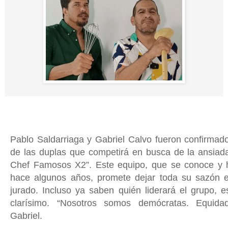
Pablo Saldarriaga y Gabriel Calvo fueron confirma
de las duplas que competirá en busca de la ansiada
Chef Famosos X2”.
Este equipo, que se conoce y 
hace algunos años,
promete dejar toda su sazón en
jurado.
Incluso
ya saben quién liderará el grupo
, e
clarísimo.
“Nosotros somos demócratas. Equida
Gabriel.