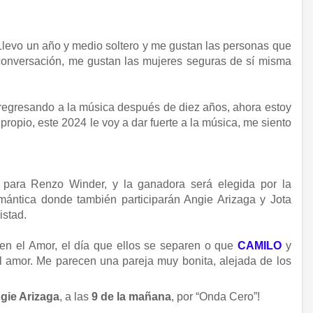
“Llevo un año y medio soltero y me gustan las personas que
conversación, me gustan las mujeres seguras de sí misma
 regresando a la música después de diez años, ahora estoy
ropio, este 2024 le voy a dar fuerte a la música, me siento
para Renzo Winder, y la ganadora será elegida por la
ántica donde también participarán Angie Arizaga y Jota
istad.
 en el Amor, el día que ellos se separen o que
CAMILO
y
el amor. Me parecen una pareja muy bonita, alejada de los
gie Arizaga
, a las
9 de la mañana
, por “Onda Cero”!