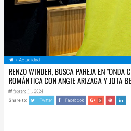
Actualidad
RENZO WINDER, BUSCA PAREJA EN "ONDA C
ROMÁNTICA CON ANGIE ARIZAGA Y JOTA B
febrero 11, 2024
Share to:
Twitter
Facebook
0