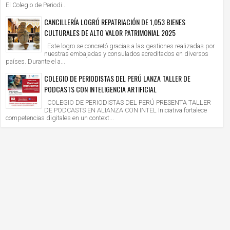
El Colegio de Periodi...
CANCILLERÍA LOGRÓ REPATRIACIÓN DE 1,053 BIENES
CULTURALES DE ALTO VALOR PATRIMONIAL 2025
Este logro se concretó gracias a las gestiones realizadas por
nuestras embajadas y consulados acreditados en diversos
países. Durante el a...
COLEGIO DE PERIODISTAS DEL PERÚ LANZA TALLER DE
PODCASTS CON INTELIGENCIA ARTIFICIAL
COLEGIO DE PERIODISTAS DEL PERÚ PRESENTA TALLER
DE PODCASTS EN ALIANZA CON INTEL Iniciativa fortalece
competencias digitales en un context...