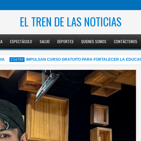
EL TREN DE LAS NOTICIAS
RA
ESPECTÁCULO
SALUD
DEPORTES
QUIENES SOMOS
CONTÁCTENOS
IMPULSAN CURSO GRATUITO PARA FORTALECER LA EDUCACIÓN FI
:54 PM
05
Aug
2026