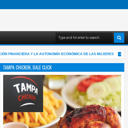
NANCIERA Y LA AUTONOMÍA ECONÓMICA DE LAS MUJERES
"YO
4:03 AM
TAMPA CHICKEN, DALE CLICK
05
Aug
2026