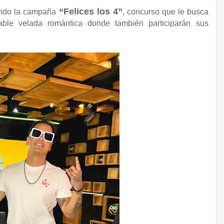
“Felices los 4”
ando la campaña
, concurso que le busca
able velada romántica donde también participarán sus