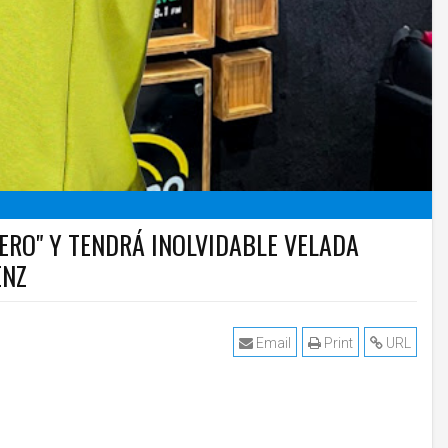
ERO" Y TENDRÁ INOLVIDABLE VELADA
ENZ
Email
Print
URL