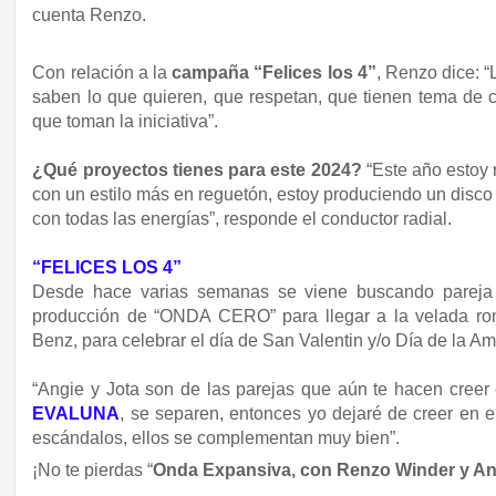
cuenta Renzo.
Con relación a la
campaña “Felices los 4”
, Renzo dice: 
saben lo que quieren, que respetan, que tienen tema de 
que toman la iniciativa”.
¿Qué proyectos tienes para este 2024?
“Este año estoy
con un estilo más en reguetón, estoy produciendo un disco p
con todas las energías”, responde el conductor radial.
“FELICES LOS 4”
Desde hace varias semanas se viene buscando pareja 
producción de “ONDA CERO” para llegar a la velada rom
Benz, para celebrar el día de San Valentin y/o Día de la Am
“Angie y Jota son de las parejas que aún te hacen creer
EVALUNA
, se separen, entonces yo dejaré de creer en 
escándalos, ellos se complementan muy bien”.
¡No te pierdas “
Onda Expansiva, con Renzo Winder y An