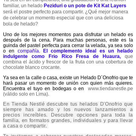
familiar, un helado
Peziduri o un pote de Kit Kat Layers
será el postre perfecto para compartir. ¿Qué mejor manera
de celebrar un momento especial que con una deliciosa
bola de helado?
Uno de los mejores momentos para disfrutar un helado es
después de la cena. Para muchas personas, este es la
guinda del pastel perfecta para cerrar la velada, ya sea solo
o en
compañía.
El complemento ideal es un helado
indulgente como
Frio Rico Fresa de Huaura,
que
combina el ácido y frescor de la fruta con una cobertura de
chocolate blanco crocante.
Ya sea en la calle o casa, existe un Helado D´Onofrio que te
hará pasar un momento de unión con quien más quieres.
Encuentra el tuyo en bodegas o en
www.tiendanestle.pe
(válido solo en Lima).
En Tienda Nestlé descubre tus helados D'Onofrio que
siempre has amado y los nuevos lanzamientos a
precios increíbles. Descubre opciones para toda la
familia, en formatos grandes, individuales y para llevar
a casa o compartir.