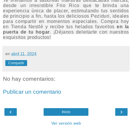
Te invitamos a saborear nuestras destacadas marcas,
desde un irresistible Frio Rico que te brinda una
experiencia única de placer, estimulando tus sentidos
de principio a fin, hasta los deliciosos Peziduri, ideales
para compartir en momentos especiales. Compra hoy
en Tienda Nestlé y recibe tus helados favoritos
en la
puerta de tu hogar
. ¡Déjanos deleitarte con nuestros
exquisitos productos!
en
abril 11, 2024
Compartir
No hay comentarios:
Publicar un comentario
‹
›
Inicio
Ver versión web