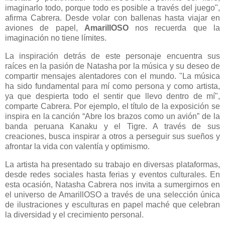
imaginarlo todo, porque todo es posible a través del juego",
afirma Cabrera. Desde volar con ballenas hasta viajar en
aviones de papel,
AmarillOSO
nos recuerda que la
imaginación no tiene límites.
La inspiración detrás de este personaje encuentra sus
raíces en la pasión de Natasha por la música y su deseo de
compartir mensajes alentadores con el mundo. "La música
ha sido fundamental para mí como persona y como artista,
ya que despierta todo el sentir que llevo dentro de mí",
comparte Cabrera. Por ejemplo, el título de la exposición se
inspira en la canción “Abre los brazos como un avión” de la
banda peruana Kanaku y el Tigre. A través de sus
creaciones, busca inspirar a otros a perseguir sus sueños y
afrontar la vida con valentía y optimismo.
La artista ha presentado su trabajo en diversas plataformas,
desde redes sociales hasta ferias y eventos culturales. En
esta ocasión, Natasha Cabrera nos invita a sumergirnos en
el universo de AmarillOSO a través de una selección única
de ilustraciones y esculturas en papel maché que celebran
la diversidad y el crecimiento personal.