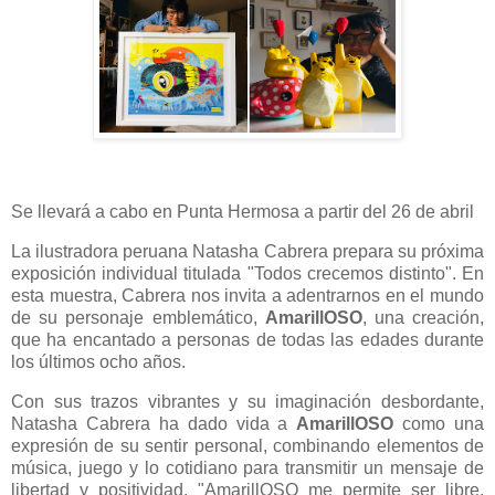
Se llevará a cabo en Punta Hermosa a partir del 26 de abril
La ilustradora peruana Natasha Cabrera prepara su próxima
exposición individual titulada "Todos crecemos distinto". En
esta muestra, Cabrera nos invita a adentrarnos en el mundo
de su personaje emblemático,
AmarillOSO
, una creación,
que ha encantado a personas de todas las edades durante
los últimos ocho años.
Con sus trazos vibrantes y su imaginación desbordante,
Natasha Cabrera ha dado vida a
AmarillOSO
como una
expresión de su sentir personal, combinando elementos de
música, juego y lo cotidiano para transmitir un mensaje de
libertad y positividad. "AmarillOSO me permite ser libre,