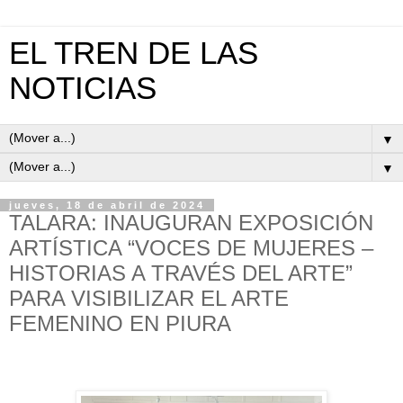
EL TREN DE LAS
NOTICIAS
▼
▼
jueves, 18 de abril de 2024
TALARA: INAUGURAN EXPOSICIÓN
ARTÍSTICA “VOCES DE MUJERES –
HISTORIAS A TRAVÉS DEL ARTE”
PARA VISIBILIZAR EL ARTE
FEMENINO EN PIURA