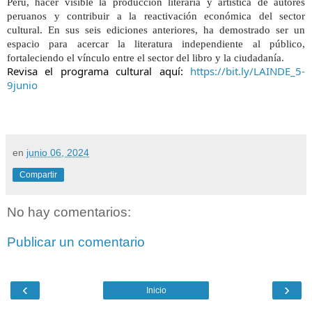
Perú, hacer visible la producción literaria y artística de autores
peruanos y contribuir a la reactivación económica del sector
cultural. En sus seis ediciones anteriores, ha demostrado ser un
espacio para acercar la literatura independiente al público,
fortaleciendo el vínculo entre el sector del libro y la ciudadanía.
Revisa el programa cultural aquí:
https://bit.ly/LAINDE_5-
9junio
en
junio 06, 2024
Compartir
No hay comentarios:
Publicar un comentario
‹
›
Inicio