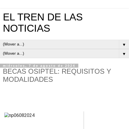
EL TREN DE LAS
NOTICIAS
▼
▼
miércoles, 7 de agosto de 2024
BECAS OSIPTEL: REQUISITOS Y
MODALIDADES