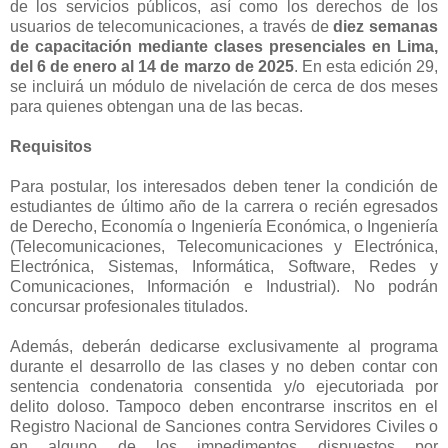
de los servicios públicos, así como los derechos de los
usuarios de telecomunicaciones, a través de
diez semanas
de capacitación mediante clases presenciales en Lima,
del 6 de enero al 14 de marzo de 2025
. En esta edición 29,
se incluirá un módulo de nivelación de cerca de dos meses
para quienes obtengan una de las becas.
Requisitos
Para postular, los interesados deben tener la condición de
estudiantes de último año de la carrera o recién egresados
de Derecho, Economía o Ingeniería Económica, o Ingeniería
(Telecomunicaciones, Telecomunicaciones y Electrónica,
Electrónica, Sistemas, Informática, Software, Redes y
Comunicaciones, Información e Industrial). No podrán
concursar profesionales titulados.
Además, deberán dedicarse exclusivamente al programa
durante el desarrollo de las clases y no deben contar con
sentencia condenatoria consentida y/o ejecutoriada por
delito doloso. Tampoco deben encontrarse inscritos en el
Registro Nacional de Sanciones contra Servidores Civiles o
en alguno de los impedimentos dispuestos por