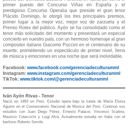
primer puesto del Concurso Viñas en España y el
prestigioso Concurso Operalia que preside el gran tenor
Plácido Domingo, le otorgó los tres principales premios,
primer lugar a la mejor voz, mejor voz de zarzuela y el
Premio Rolex del público.
Ayón se ha consolidado como el
tenor más solicitado del momento y presentará un especial
concierto en nuestro país, con un hermoso homenaje al gran
compositor italiano Giacomo Puccini en el centenario de su
muerte, prometiendo un espectáculo de primer nivel, lleno
de música y emociones en una noche que será inolvidable.
Facebook:
www.facebook.com/
gerenciadeculturamml
Instagram:
www.instagram.com/
gerenciadeculturamml
TikTok:
www.tiktok.com/@
gerenciadeculturamml
Iván Ayón Rivas - Tenor
Nació en 1993 en Perú. Estudió ópera bajo la tutela de María Eloisa
Aguirre en el Conservatorio Nacional de Música del Perú. Continuó sus
estudios con Juan Diego Flórez, Ernesto Palacio, Vincenzo Scalera,
Maurizio Colaccichi y Luigi Alva. Actualmente estudia en Italia con el
barítono Roberto Servile.