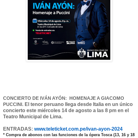
CONCIERTO DE IVÁN AYÓN: HOMENAJE A GIACOMO
El tenor peruano llega desde Italia en un único
PUCCINI.
concierto este miércoles 14 de agosto a las 8 pm en el
Teatro Municipal de Lima.
ENTRADAS:
www.teleticket.com.
pe/ivan-ayon-2024
* Compra de abonos con
las funciones de la ópera Tosca (13, 16 y 18