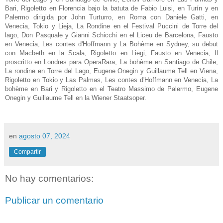
Bari, Rigoletto en Florencia bajo la batuta de Fabio Luisi, en Turín y en
Palermo dirigida por John Turturro, en Roma con Daniele Gatti, en
Venecia, Tokio y Lieja, La Rondine en el Festival Puccini de Torre del
lago, Don Pasquale y Gianni Schicchi en el Liceu de Barcelona, Fausto
en Venecia, Les contes d'Hoffmann y La Bohème en Sydney, su debut
con Macbeth en la Scala, Rigoletto en Liegi, Fausto en Venecia, Il
proscritto en Londres para OperaRara, La bohème en Santiago de Chile,
La rondine en Torre del Lago, Eugene Onegin y Guillaume Tell en Viena,
Rigoletto en Tokio y Las Palmas, Les contes d'Hoffmann en Venecia, La
bohème en Bari y Rigoletto en el Teatro Massimo de Palermo, Eugene
Onegin y Guillaume Tell en la Wiener Staatsoper.
en
agosto 07, 2024
Compartir
No hay comentarios:
Publicar un comentario