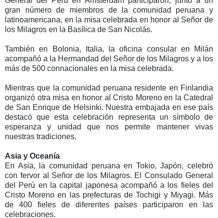
General del Perú en Ámsterdam participaron, junto a un
gran número de miembros de la comunidad peruana y
latinoamericana, en la misa celebrada en honor al Señor de
los Milagros en la Basílica de San Nicolás.
También en Bolonia, Italia, la oficina consular en Milán
acompañó a la Hermandad del Señor de los Milagros y a los
más de 500 connacionales en la misa celebrada.
Mientras que la comunidad peruana residente en Finlandia
organizó otra misa en honor al Cristo Moreno en la Catedral
de San Enrique de Helsinki. Nuestra embajada en ese país
destacó que esta celebración representa un símbolo de
esperanza y unidad que nos permite mantener vivas
nuestras tradiciones.
Asia y Oceanía
En Asia, la comunidad peruana en Tokio, Japón, celebró
con fervor al Señor de los Milagros. El Consulado General
del Perú en la capital japonesa acompañó a los fieles del
Cristo Moreno en las prefecturas de Tochigi y Miyagi. Más
de 400 fieles de diferentes países participaron en las
celebraciones.