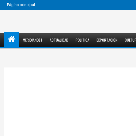
Página principal
MERIDIANBET
ACTUALIDAD
POLÍTICA
EXPORTACIÓN
CULTU