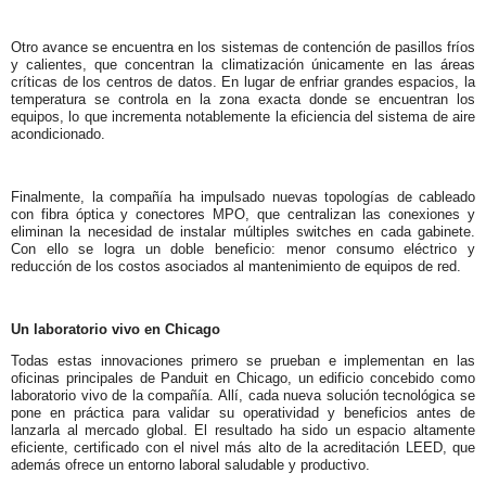
Otro avance se encuentra en los sistemas de contención de pasillos fríos
y calientes, que concentran la climatización únicamente en las áreas
críticas de los centros de datos. En lugar de enfriar grandes espacios, la
temperatura se controla en la zona exacta donde se encuentran los
equipos, lo que incrementa notablemente la eficiencia del sistema de aire
acondicionado.
Finalmente, la compañía ha impulsado nuevas topologías de cableado
con fibra óptica y conectores MPO, que centralizan las conexiones y
eliminan la necesidad de instalar múltiples switches en cada gabinete.
Con ello se logra un doble beneficio: menor consumo eléctrico y
reducción de los costos asociados al mantenimiento de equipos de red.
Un laboratorio vivo en Chicago
Todas estas innovaciones primero se prueban e implementan en las
oficinas principales de Panduit en Chicago, un edificio concebido como
laboratorio vivo de la compañía. Allí, cada nueva solución tecnológica se
pone en práctica para validar su operatividad y beneficios antes de
lanzarla al mercado global. El resultado ha sido un espacio altamente
eficiente, certificado con el nivel más alto de la acreditación LEED, que
además ofrece un entorno laboral saludable y productivo.