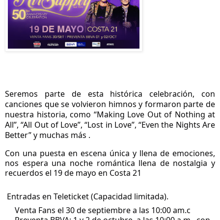
Seremos parte de esta histórica celebración, con
canciones que se volvieron himnos y formaron parte de
nuestra historia, como “Making Love Out of Nothing at
All”, “All Out of Love”, “Lost in Love”, “Even the Nights Are
Better” y muchas más
.
Con una puesta en escena única y llena de emociones,
nos espera una noche romántica llena de nostalgia y
recuerdos el 19 de mayo
en Costa 21
Entradas en Teleticket (Capacidad limitada).
Venta Fans el 30 de septiembre a las 10:00 am.c
Preventa BBVA: 1 y 2 de octubre, a las 10:00 a.m., con