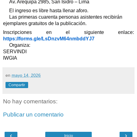
Av. Arequipa 2985, San Isidro – Lima
El ingreso es libre hasta llenar aforo.
Las primeras cuarenta personas asistentes recibirán
ejemplares gratuitos de la publicación.
Inscripciones en el siguiente enlace:
https://forms.gle/LsDnzvM64nmbddYJ7
Organiza:
SERVINDI
IWGIA
en
mayo 14, 2026
Compartir
No hay comentarios:
Publicar un comentario
‹
›
Inicio