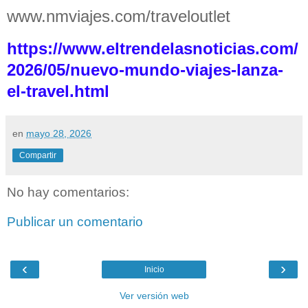
www.nmviajes.com/traveloutlet
https://www.eltrendelasnoticias.com/
2026/05/nuevo-mundo-viajes-lanza-
el-travel.html
en
mayo 28, 2026
Compartir
No hay comentarios:
Publicar un comentario
‹
›
Inicio
Ver versión web