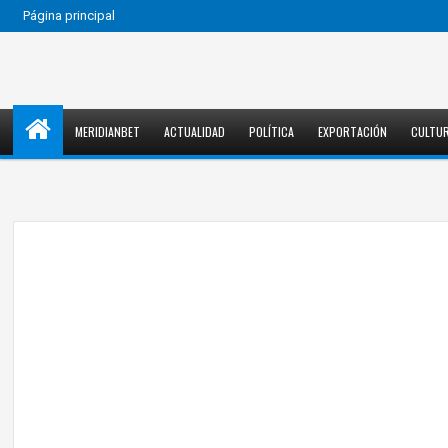
Página principal
MERIDIANBET
ACTUALIDAD
POLÍTICA
EXPORTACIÓN
CULTU