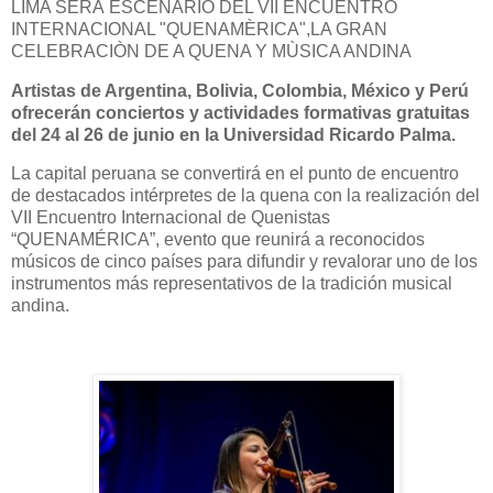
LIMA SERÀ ESCENARIO DEL VII ENCUENTRO
INTERNACIONAL "QUENAMÈRICA",LA GRAN
CELEBRACIÒN DE A QUENA Y MÙSICA ANDINA
Artistas de Argentina, Bolivia, Colombia, México y Perú
ofrecerán conciertos y actividades formativas gratuitas
del 24 al 26 de junio en la Universidad Ricardo Palma.
La capital peruana se convertirá en el punto de encuentro
de destacados intérpretes de la quena con la realización del
VII Encuentro Internacional de Quenistas
“QUENAMÉRICA”, evento que reunirá a reconocidos
músicos de cinco países para difundir y revalorar uno de los
instrumentos más representativos de la tradición musical
andina.