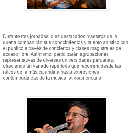
Durante tres jornadas, diez destacados maestros de la
quena compartirán sus conocimientos y talento artístico con
el público a través de conciertos y clases magistrales de
acceso libre. Asimismo, participarán agrupaciones
representativas de diversas universidades peruanas,
ofreciendo un variado repertorio que recorrerá desde las
raíces de la música andina hasta expresiones
contemporáneas de la música latinoamericana.