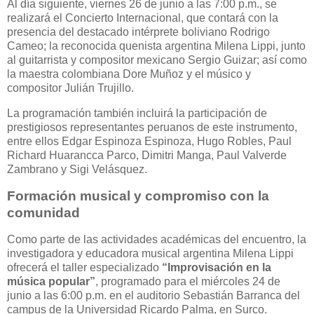
Al día siguiente, viernes 26 de junio a las 7:00 p.m., se
realizará el Concierto Internacional, que contará con la
presencia del destacado intérprete boliviano Rodrigo
Cameo; la reconocida quenista argentina Milena Lippi, junto
al guitarrista y compositor mexicano Sergio Guizar; así como
la maestra colombiana Dore Muñoz y el músico y
compositor Julián Trujillo.
La programación también incluirá la participación de
prestigiosos representantes peruanos de este instrumento,
entre ellos Edgar Espinoza Espinoza, Hugo Robles, Paul
Richard Huarancca Parco, Dimitri Manga, Paul Valverde
Zambrano y Sigi Velásquez.
Formación musical y compromiso con la
comunidad
Como parte de las actividades académicas del encuentro, la
investigadora y educadora musical argentina Milena Lippi
ofrecerá el taller especializado
“Improvisación en la
música popular”
, programado para el miércoles 24 de
junio a las 6:00 p.m. en el auditorio Sebastián Barranca del
campus de la Universidad Ricardo Palma, en Surco.