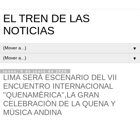
EL TREN DE LAS
NOTICIAS
▼
▼
lunes, 8 de junio de 2026
LIMA SERÀ ESCENARIO DEL VII
ENCUENTRO INTERNACIONAL
"QUENAMÈRICA",LA GRAN
CELEBRACIÒN DE LA QUENA Y
MÙSICA ANDINA