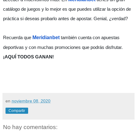
catálogo de juegos y lo mejor es que puedes utilizar la opción de
práctica si deseas probarlo antes de apostar. Genial, ¿verdad?
Recuerda que
Meridianbet
también cuenta con apuestas
deportivas y con muchas promociones que podrás disfrutar.
¡AQUÍ TODOS GANAN!
en
noviembre 08, 2020
Compartir
No hay comentarios: