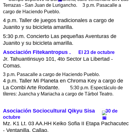
Terrazas - San Juan de Lurigancho.
3 p.m. Pasacalle a
cargo de Haciendo Pueblo.
4 p.m. Taller de juegos tradicionales a cargo de
Juanito y su bicicleta amarilla.
5:30 p.m. Concierto Las pequeñas Aventuras de
Juanito y su bicicleta amarilla.
Asociación Fitekantropus
El 23 de octubre
-
Jr. Tahuantinsuyo 101, 4to Sector La Libertad -
Comas.
3 p.m. Pasacalle a cargo de Haciendo Pueblo.
4 p.m. Taller Mi Planeta en Chroma Key a cargo de
La Combi Arte Rodante.
5:30 p.m. Espectáculo de
títeres: Juancha y Mariacha a cargo de Tárbol Teatro.
Asociación Sociocultural Qikyu Sisa
30 de
octubre
Mz. K1 Lt. 03 AA.HH Keiko Sofia II Etapa Pachacutec
- Ventanilla, Callao.