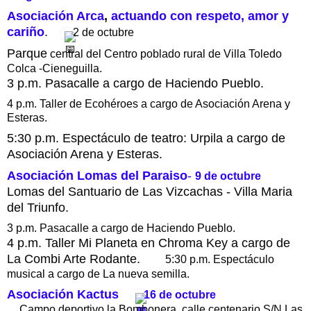
Asociación Arca
,
actuando con respeto, amor y
cariño
.
2 de octubre
Parque
central del Centro poblado rural de Villa Toledo
Colca -Cieneguilla.
3 p.m. Pasacalle a cargo de Haciendo Pueblo.
4 p.m. Taller de Ecohéroes a cargo de Asociación Arena y
Esteras.
5:30 p.m. Espectáculo de teatro: Urpila a cargo de
Asociación Arena y Esteras.
Asociación Lomas del Paraiso
-
9 de octubre
Lomas del Santuario de Las Vizcachas - Villa Maria
del Triunfo.
3 p.m. Pasacalle a cargo de Haciendo Pueblo.
4 p.m. Taller Mi Planeta en Chroma Key a cargo de
La Combi Arte Rodante.
5:30 p.m. Espectáculo
musical a cargo de La nueva semilla.
Asociación Kactus
16 de octubre
Campo deportivo la Bombonera, calle centenario S/N Las