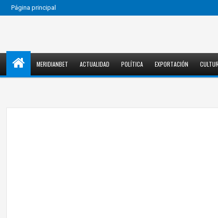
Página principal
MERIDIANBET
ACTUALIDAD
POLÍTICA
EXPORTACIÓN
CULTU