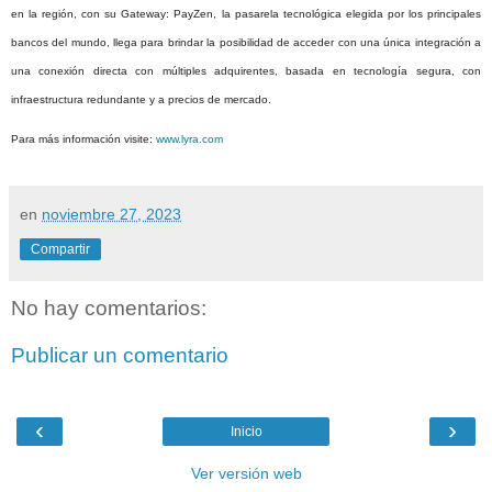
en la región, con su Gateway: PayZen, la pasarela tecnológica elegida por los principales
bancos del mundo, llega para brindar la posibilidad de acceder con una única integración a
una conexión directa con múltiples adquirentes, basada en tecnología segura, con
infraestructura redundante y a precios de mercado.
Para más información visite:
www.lyra.com
en
noviembre 27, 2023
Compartir
No hay comentarios:
Publicar un comentario
‹
›
Inicio
Ver versión web