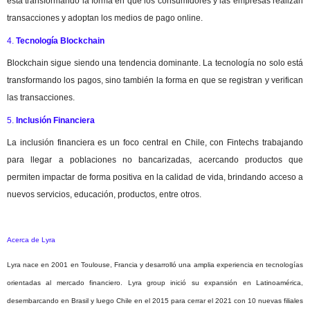
está transformando la forma en que los consumidores y las empresas realizan
transacciones y adoptan los medios de pago online.
4.
Tecnología Blockchain
Blockchain sigue siendo una tendencia dominante. La tecnología no solo está
transformando los pagos, sino también la forma en que se registran y verifican
las transacciones.
5.
Inclusión Financiera
La inclusión financiera es un foco central en Chile, con Fintechs trabajando
para llegar a poblaciones no bancarizadas, acercando productos que
permiten impactar de forma positiva en la calidad de vida, brindando acceso a
nuevos servicios, educación, productos, entre otros.
Acerca de Lyra
Lyra nace en 2001 en Toulouse, Francia y desarrolló una amplia experiencia en tecnologías
orientadas al mercado financiero. Lyra group inició su expansión en Latinoamérica,
desembarcando en Brasil y luego Chile en el 2015 para cerrar el 2021 con 10 nuevas filiales