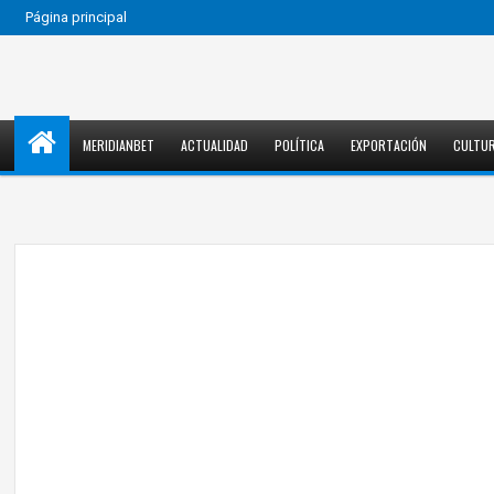
Página principal
MERIDIANBET
ACTUALIDAD
POLÍTICA
EXPORTACIÓN
CULTU